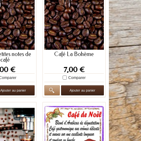
tites notes de
Café La Bohème
café
,00 €
7,00 €
Comparer
Comparer
Ajouter au panier
Ajouter au panier