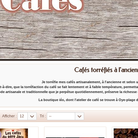
Cafés torréfiés à l'ancie
Je torréfie mes cafés artisanalement, à l'ancienne et selon
t-à-dire, que la torréfaction du café se fait lentement et à faible température, permett
de artisanale et traditionnelle que je perpétue quotidiennement, préserve la richesse
La boutique iéo, dont l'atelier de café se trouve à Oye-plage 
Afficher :
12
Tri :
--