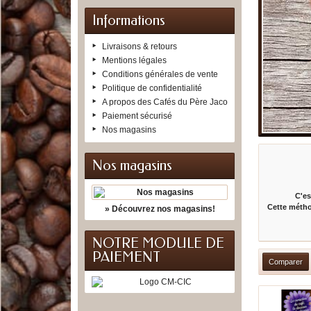
Informations
Livraisons & retours
Mentions légales
Conditions générales de vente
Politique de confidentialité
A propos des Cafés du Père Jaco
Paiement sécurisé
Nos magasins
Nos magasins
C'es
Cette métho
» Découvrez nos magasins!
NOTRE MODULE DE
PAIEMENT