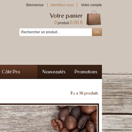
Bienvenue
Identifiez-vous
Votre compte
Votre panier
0
0.00 €
produit
Côté Pro
Nouveautés
Promotions
Il y a 38 produits.