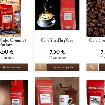
Café, Grains et
Café Y'a d'la j'Oye
Café 3 pe
Racines
6,50 €
7,50 €
7
Comparer
Comparer
Ajouter au panier
Ajouter au panier