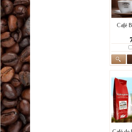
Café B
Café de 