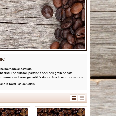
nne
 une méthode ancestrale.
ant ainsi une cuisson parfaite à coeur du grain de café.
 des arômes et vous garantit l'extrême fraîcheur de mes cafés.
dans le Nord Pas de Calais