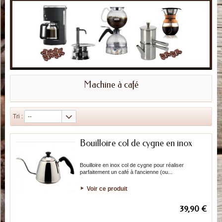
Machine à café
Tri :
--
Bouilloire col de cygne en inox
Bouilloire en inox col de cygne pour réaliser
parfaitement un café à l'ancienne (ou...
Voir ce produit
39,90 €