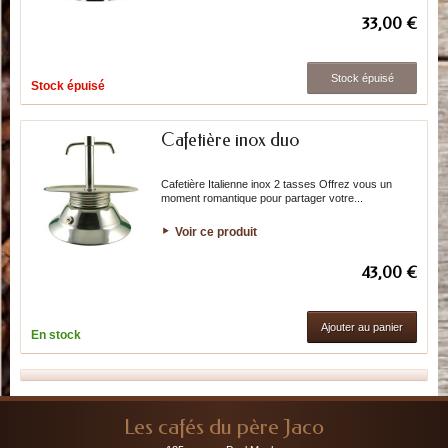
33,00 €
Stock épuisé
Stock épuisé
Cafetière inox duo
Cafetière Italienne inox 2 tasses Offrez vous un
moment romantique pour partager votre...
Voir ce produit
43,00 €
Ajouter au panier
En stock
Les cafés du père Jaco