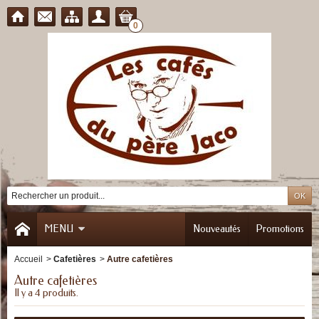
0
MENU
Nouveautés
Promotions
Accueil
>
Cafetières
>
Autre cafetières
Autre cafetières
Il y a 4 produits.