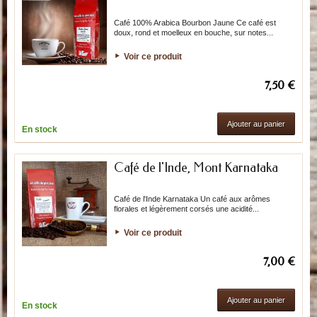
Café 100% Arabica Bourbon Jaune Ce café est
doux, rond et moelleux en bouche, sur notes...
Voir ce produit
7,50 €
Ajouter au panier
En stock
Café de l'Inde, Mont Karnataka
Café de l'Inde Karnataka Un café aux arômes
florales et légèrement corsés une acidité...
Voir ce produit
7,00 €
Ajouter au panier
En stock