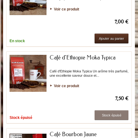
Voir ce produit
7,00 €
Ajouter au panier
En stock
Café d'Ethiopie Moka Typica
Café d'Ethiopie Moka Typica Un arôme très parfumé,
une excellente saveur douce et...
Voir ce produit
7,50 €
Stock épuisé
Stock épuisé
Café Bourbon Jaune