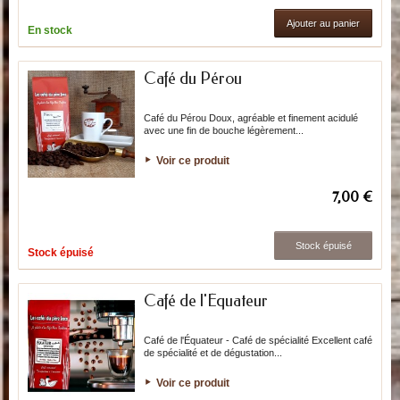
Ajouter au panier
En stock
Café du Pérou
Café du Pérou Doux, agréable et finement acidulé
avec une fin de bouche légèrement...
Voir ce produit
7,00 €
Stock épuisé
Stock épuisé
Café de l'Équateur
Café de l'Équateur - Café de spécialité Excellent café
de spécialité et de dégustation...
Voir ce produit