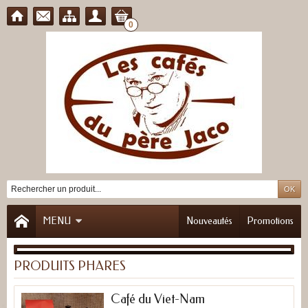
0
MENU
Nouveautés
Promotions
PRODUITS PHARES
Café du Viet-Nam