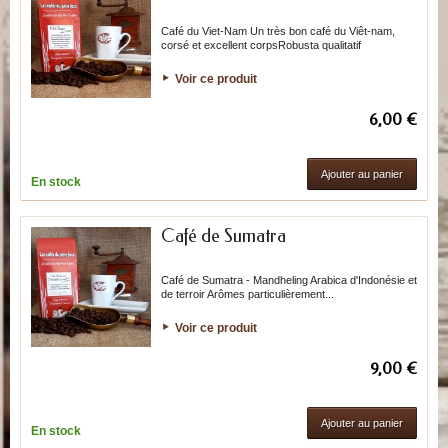
Café du Viet-Nam Un très bon café du Viêt-nam,
corsé et excellent corpsRobusta qualitatif
Voir ce produit
6,00 €
Ajouter au panier
En stock
Café de Sumatra
Café de Sumatra - Mandheling Arabica d'Indonésie et
de terroir Arômes particulièrement...
Voir ce produit
9,00 €
Ajouter au panier
En stock