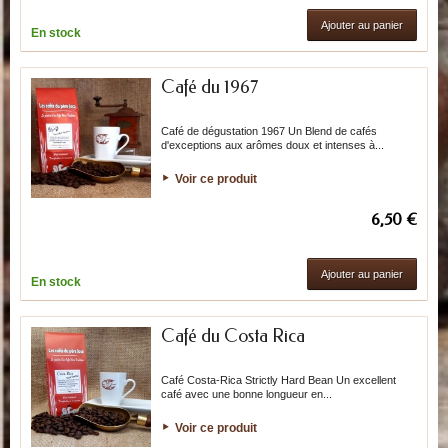
Ajouter au panier
En stock
Café du 1967
Café de dégustation 1967 Un Blend de cafés
d'exceptions aux arômes doux et intenses à...
Voir ce produit
6,50 €
Ajouter au panier
En stock
Café du Costa Rica
Café Costa-Rica Strictly Hard Bean Un excellent
café avec une bonne longueur en...
Voir ce produit