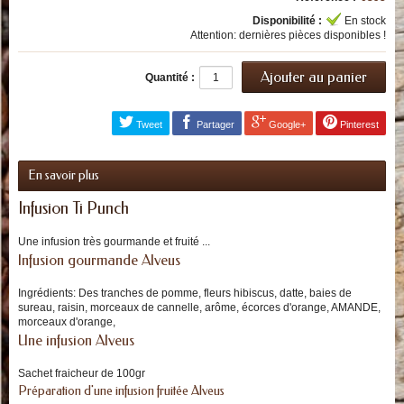
Disponibilité :
En stock
Attention: dernières pièces disponibles !
Quantité :
Tweet
Partager
Google+
Pinterest
En savoir plus
Infusion Ti Punch
Une infusion très gourmande et fruité ...
Infusion gourmande Alveus
Ingrédients: Des tranches de pomme, fleurs hibiscus, datte, baies de
sureau, raisin, morceaux de cannelle, arôme, écorces d'orange, AMANDE,
morceaux d'orange,
Une infusion Alveus
Sachet fraicheur de 100gr
Préparation d'une infusion fruitée Alveus