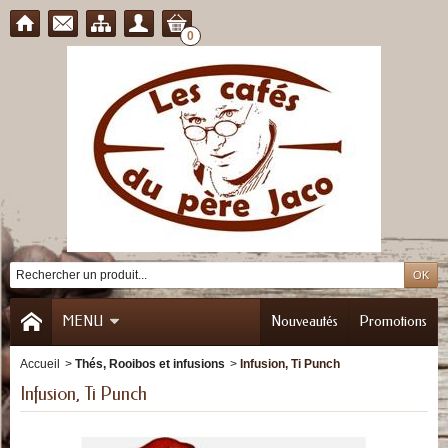
0
MENU
Nouveautés
Promotions
Accueil
>
Thés, Rooibos et infusions
>
Infusion, Ti Punch
Infusion, Ti Punch