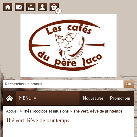
0
MENU
Nouveautés
Promotions
Accueil
>
Thés, Rooibos et infusions
>
Thé vert, Rêve de printemps
Thé vert, Rêve de printemps