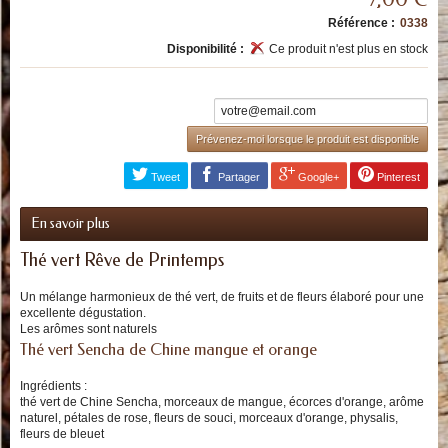
Référence :
0338
Disponibilité :
Ce produit n'est plus en stock
Prévenez-moi lorsque le produit est disponible
Tweet
Partager
Google+
Pinterest
En savoir plus
Thé vert Rêve de Printemps
Un mélange harmonieux de thé vert, de fruits et de fleurs élaboré pour une
excellente dégustation.
Les arômes sont naturels
Thé vert Sencha de Chine mangue et orange
Ingrédients :
thé vert de Chine Sencha, morceaux de mangue, écorces d'orange, arôme
naturel, pétales de rose, fleurs de souci, morceaux d'orange, physalis,
fleurs de bleuet